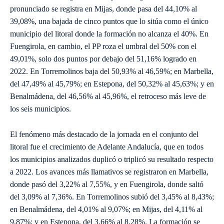
pronunciado se registra en Mijas, donde pasa del 44,10% al
39,08%, una bajada de cinco puntos que lo sitúa como el único
municipio del litoral donde la formación no alcanza el 40%. En
Fuengirola, en cambio, el PP roza el umbral del 50% con el
49,01%, solo dos puntos por debajo del 51,16% logrado en
2022. En Torremolinos baja del 50,93% al 46,59%; en Marbella,
del 47,49% al 45,79%; en Estepona, del 50,32% al 45,63%; y en
Benalmádena, del 46,56% al 45,96%, el retroceso más leve de
los seis municipios.
El fenómeno más destacado de la jornada en el conjunto del
litoral fue el crecimiento de Adelante Andalucía, que en todos
los municipios analizados duplicó o triplicó su resultado respecto
a 2022. Los avances más llamativos se registraron en Marbella,
donde pasó del 3,22% al 7,55%, y en Fuengirola, donde saltó
del 3,09% al 7,36%. En Torremolinos subió del 3,45% al 8,43%;
en Benalmádena, del 4,01% al 9,07%; en Mijas, del 4,11% al
9,87%; y en Estepona, del 3,66% al 8,28%. La formación se