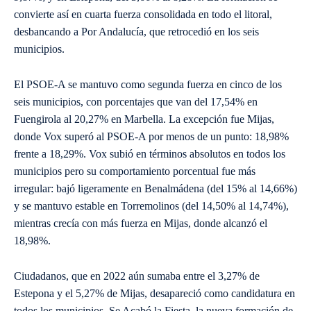
convierte así en cuarta fuerza consolidada en todo el litoral,
desbancando a Por Andalucía, que retrocedió en los seis
municipios.
El PSOE-A se mantuvo como segunda fuerza en cinco de los
seis municipios, con porcentajes que van del 17,54% en
Fuengirola al 20,27% en Marbella. La excepción fue Mijas,
donde Vox superó al PSOE-A por menos de un punto: 18,98%
frente a 18,29%. Vox subió en términos absolutos en todos los
municipios pero su comportamiento porcentual fue más
irregular: bajó ligeramente en Benalmádena (del 15% al 14,66%)
y se mantuvo estable en Torremolinos (del 14,50% al 14,74%),
mientras crecía con más fuerza en Mijas, donde alcanzó el
18,98%.
Ciudadanos, que en 2022 aún sumaba entre el 3,27% de
Estepona y el 5,27% de Mijas, desapareció como candidatura en
todos los municipios. Se Acabó la Fiesta, la nueva formación de